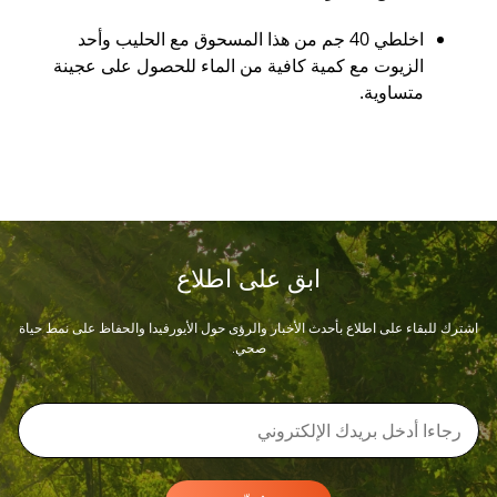
اخلطي 40 جم من هذا المسحوق مع الحليب وأحد
الزيوت مع كمية كافية من الماء للحصول على عجينة
متساوية.
ابق على اطلاع
اشترك للبقاء على اطلاع بأحدث الأخبار والرؤى حول الأيورفيدا والحفاظ على نمط حياة
صحي.