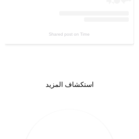
Shared post
on
Time
استكشاف المزيد