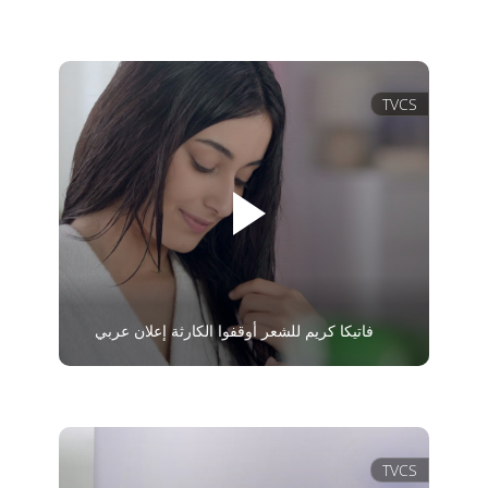
TVCS
فاتيكا كريم للشعر أوقفوا الكارثة إعلان عربي
TVCS