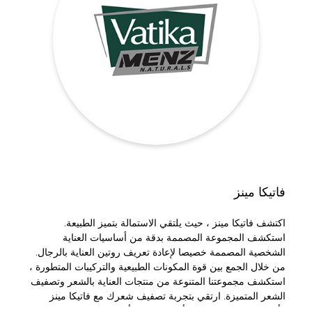
فاتيكا مينز
اكتشف فاتيكا مينز ، حيث يلتقي الاستمالة بتميز الطبيعة.
استكشف المجموعة المصممة بدقة من أساسيات العناية
الشخصية المصممة خصيصا لإعادة تعريف روتين العناية بالرجال.
من خلال الجمع بين قوة المكونات الطبيعية والتركيبات المتطورة ،
استكشف مجموعتنا المتنوعة من منتجات العناية بالشعر وتصفيف
الشعر المتميزة. ارتقي بتجربة تصفيف شعرك مع فاتيكا مينز
وأطلق العنان للثقة التي تأتي مع رعاية أصيلة وفعالة وشاملة