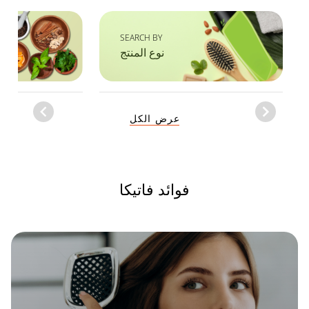
SEARCH BY
نوع المنتج
Item
عرض الكل
1
of
1
فوائد فاتيكا