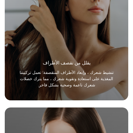
يقلل من تقصف الأطراف
تنشيط شعرك ، وإبعاد الأطراف المتقصفة! تعمل تركيبتنا
المغذية على استعادة وتقوية شعرك ، مما يترك خصلات
شعرك ناعمة وصحية بشكل فاخر.