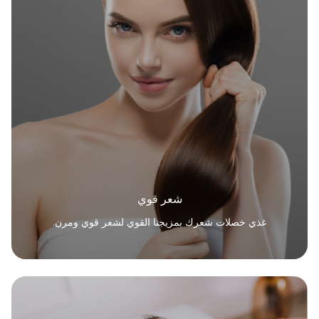
شعر قوي
غذي خصلات شعرك بمزيجنا القوي لشعر قوي ومرن.