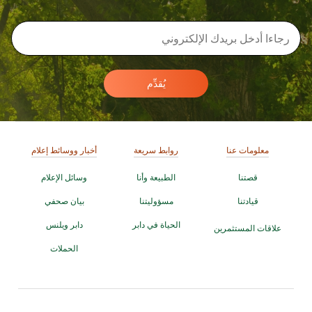
يُقدِّم
معلومات عنا
روابط سريعة
أخبار ووسائط إعلام
قصتنا
الطبيعة وأنا
وسائل الإعلام
قيادتنا
مسؤوليتنا
بيان صحفي
الحياة في دابر
دابر ويلنس
علاقات المستثمرين
الحملات