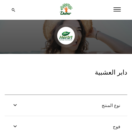
دابر العشبية
نوع المنتج
فوج