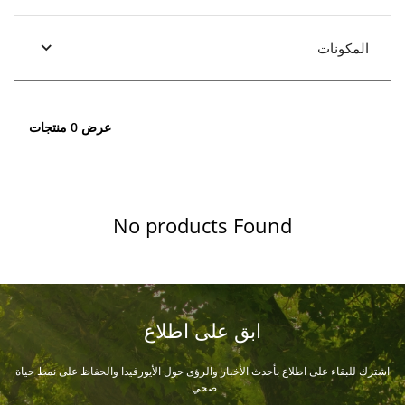
المكونات
عرض 0 منتجات
No products Found
ابق على اطلاع
اشترك للبقاء على اطلاع بأحدث الأخبار والرؤى حول الأيورفيدا والحفاظ على نمط حياة
صحي.