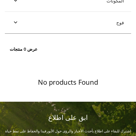
المكونات
فوج
عرض 0 منتجات
No products Found
ابق على اطلاع
اشترك للبقاء على اطلاع بأحدث الأخبار والرؤى حول الأيورفيدا والحفاظ على نمط حياة