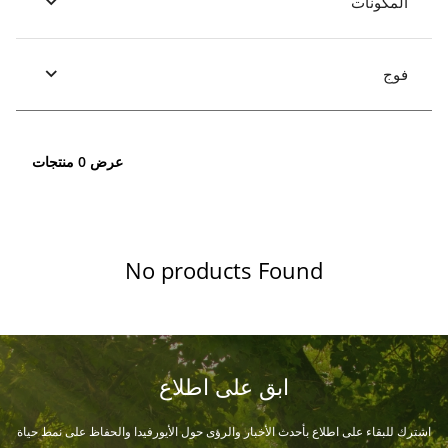
المكونات
فوج
عرض 0 منتجات
No products Found
ابق على اطلاع
اشترك للبقاء على اطلاع بأحدث الأخبار والرؤى حول الأيورفيدا والحفاظ على نمط حياة