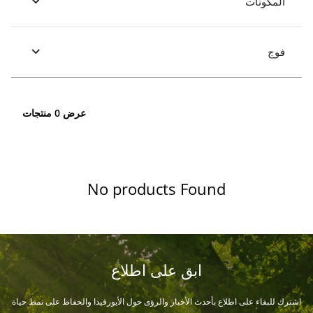
المكونات
فوج
عرض 0 منتجات
No products Found
ابق على اطلاع
اشترك للبقاء على اطلاع بأحدث الأخبار والرؤى حول الأيورفيدا والحفاظ على نمط حياة