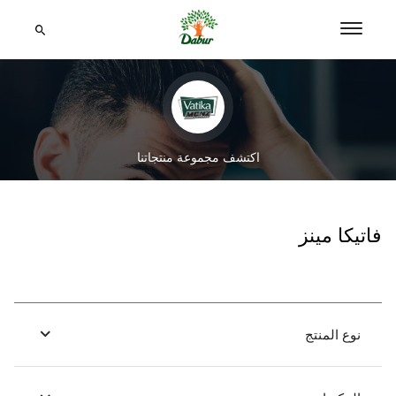
اكتشف مجموعة منتجاتنا
فاتيكا مينز
نوع المنتج