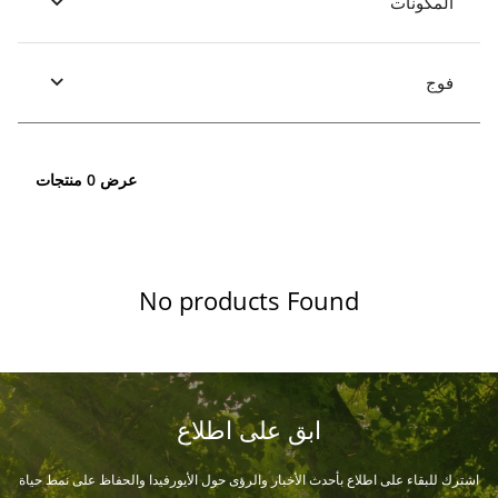
المكونات
فوج
عرض 0 منتجات
No products Found
ابق على اطلاع
اشترك للبقاء على اطلاع بأحدث الأخبار والرؤى حول الأيورفيدا والحفاظ على نمط حياة