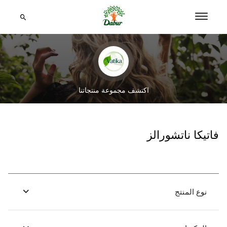
اكتشف مجموعة منتجاتنا
فاتيكا ناتشورالز
نوع المنتج