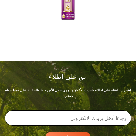
ابق على اطلاع
اشترك للبقاء على اطلاع بأحدث الأخبار والرؤى حول الأيورفيدا والحفاظ على نمط حياة
صحي.