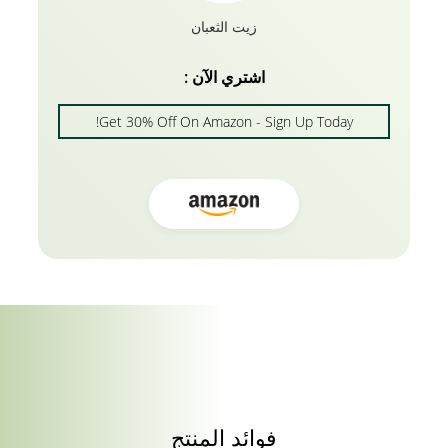
زيت الثعبان
اشتري الآن :
Get 30% Off On Amazon - Sign Up Today!
فوائد المنتج