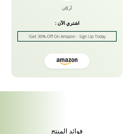
أركان
اشتري الآن :
Get 30% Off On Amazon - Sign Up Today!
فوائد المنتج