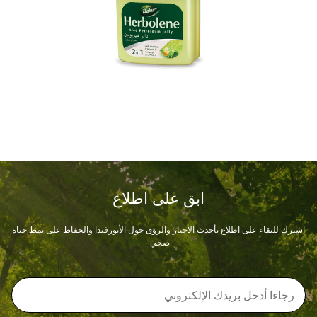
ابق على اطلاع
اشترك للبقاء على اطلاع بأحدث الأخبار والرؤى حول الأيورفيدا والحفاظ على نمط حياة
صحي.