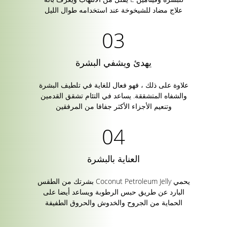
علاج مضاد للشيخوخة عند استخدامه طوال الليل
يهدئ ويشفي البشرة
علاوة على ذلك ، فهو فعال للغاية في تلطيف البشرة
والشفاه المتشققة. يساعد في التئام تشقق القدمين
وتنعيم الأجزاء الأكثر جفافا من المرفقين
العناية بالبشرة
يحمي Coconut Petroleum Jelly بشرتك من الطقس
البارد عن طريق حبس الرطوبة ويساعد أيضا على
الحماية من الجروح والخدوش والحروق الطفيفة