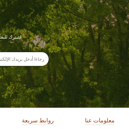
اشترك للبقا
معلومات عنا
روابط سريعة