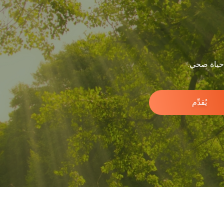
 حياة صحي.
يُقدِّم