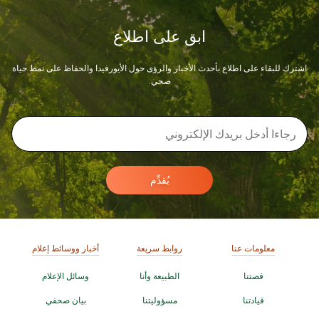
ابق على اطلاع
اشترك للبقاء على اطلاع بأحدث الأخبار والرؤى حول الأيورفيدا والحفاظ على نمط حياة
صحي.
يُقدِّم
معلومات عنا
روابط سريعة
أخبار ووسائط إعلام
قصتنا
الطبيعة وأنا
وسائل الإعلام
قيادتنا
مسؤوليتنا
بيان صحفي