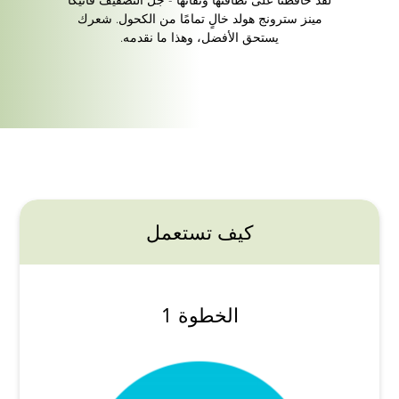
مينز سترونج هولد خالٍ تمامًا من الكحول. شعرك
يستحق الأفضل، وهذا ما نقدمه.
كيف تستعمل
الخطوة 1