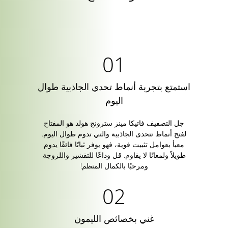
استمتع بتجربة أنماط تحدي الجاذبية طوال
اليوم
جل التصفيف فاتيكا مينز سترونج هولد هو المفتاح
لفتح أنماط تتحدى الجاذبية والتي تدوم طوال اليوم.
معبأ بعوامل تثبيت قوية، فهو يوفر ثباتًا فائقًا يدوم
طويلاً ولمعانًا لا يقاوم. قل وداعًا للتقشير واللزوجة
ومرحبًا بالكمال المنظم!
غني بخصائص الليمون