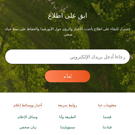
ابق على اطلاع
اشترك للبقاء على اطلاع بأحدث الأخبار والرؤى حول الأيورفيدا والحفاظ على نمط حياة
صحي.
يُقدِّم
معلومات عنا
روابط سريعة
أخبار ووسائط إعلام
قصتنا
الطبيعة وأنا
وسائل الإعلام
قيادتنا
مسؤوليتنا
بيان صحفي