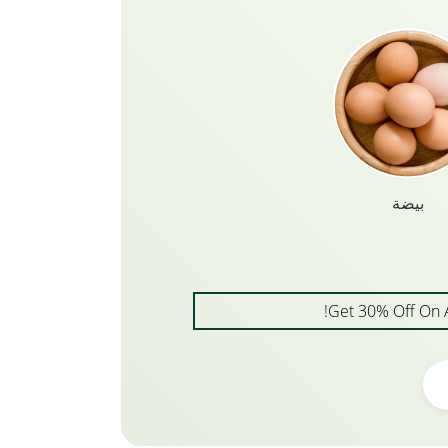
بيضة
Get 30% Off On 