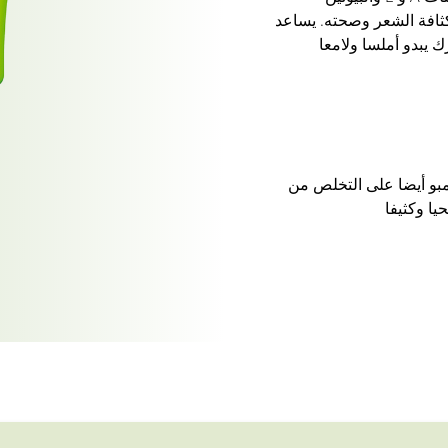
ثافة الشعر وصحته. يساعد
 يبدو أملسا ولامعا
مبو أيضا على التخلص من
ا وكثيفا