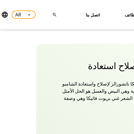
ائف
اتصل بنا
صلاح استعادة
ا ناتشورالز لإصلاح واستعادة الشامبو
ة وهي البيض والعسل هو الحل الأمثل
 الشعر غني بزيوت فاتيكا وهي وصفة
 بشكل مكثف من الجذور إلى الأطراف
ر الضعيف والمتساقط أقوى وأكثر
خارجية الضارة.