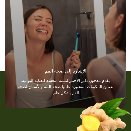
الإشارة إلى صحة الفم
يقدم معجون دابر الأحمر لمسة منعشة للعناية اليومية.
تضمن المكونات المختبرة علميا صحة اللثة والأسنان لصحة
الفم بشكل عام.