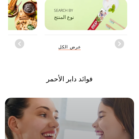
SEARCH BY
نوع المنتج
Item
عرض الكل
1
of
1
فوائد دابر الأحمر