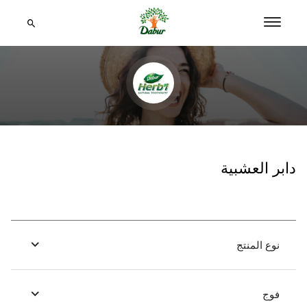
دابر العشبية
نوع المنتج
فوج