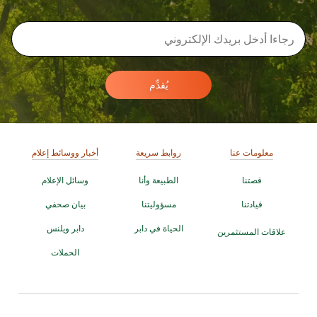
يُقدِّم
معلومات عنا
روابط سريعة
أخبار ووسائط إعلام
قصتنا
الطبيعة وأنا
وسائل الإعلام
قيادتنا
مسؤوليتنا
بيان صحفي
الحياة في دابر
دابر ويلنس
علاقات المستثمرين
الحملات