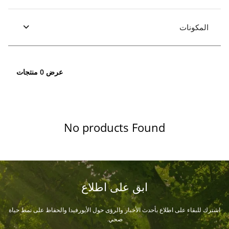
المكونات
عرض 0 منتجات
No products Found
ابق على اطلاع
اشترك للبقاء على اطلاع بأحدث الأخبار والرؤى حول الأيورفيدا والحفاظ على نمط حياة
صحي.