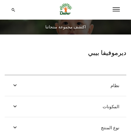
اكتشف مجموعة منتجاتنا
ديرموفيفا بيبي
نظام
المكونات
نوع المنتج