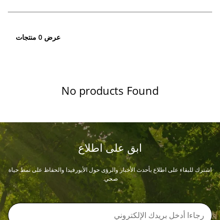
عرض 0 منتجات
No products Found
ابق على اطلاع
اشترك للبقاء على اطلاع بأحدث الأخبار والرؤى حول الأيورفيدا والحفاظ على نمط حياة
صحي.