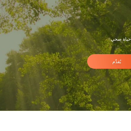
 حياة صحي.
يُقدِّم