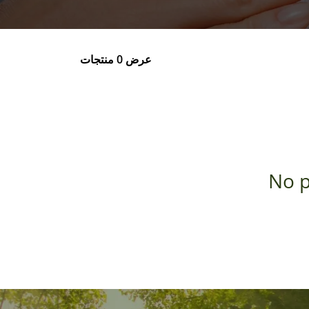
عرض 0 منتجات
No p