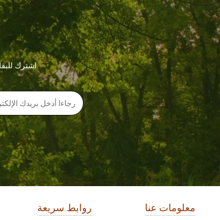
اشترك للبقا
معلومات عنا
روابط سريعة