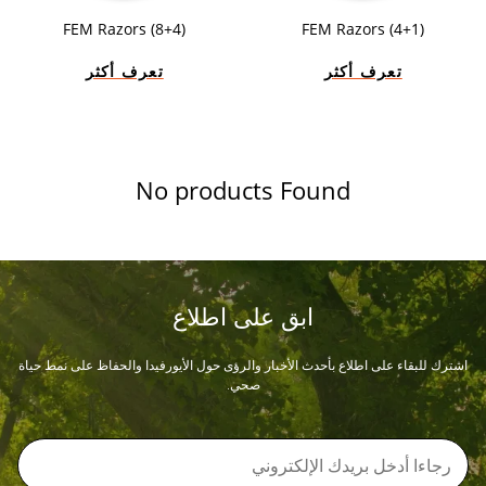
FEM Razors (8+4)
FEM Razors (4+1)
تعرف أكثر
تعرف أكثر
No products Found
ابق على اطلاع
اشترك للبقاء على اطلاع بأحدث الأخبار والرؤى حول الأيورفيدا والحفاظ على نمط حياة
صحي.