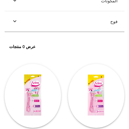
المكونات
فوج
عرض 0 منتجات