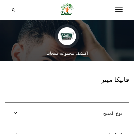
اكتشف مجموعة منتجاتنا
فاتيكا مينز
نوع المنتج