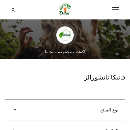
اكتشف مجموعة منتجاتنا
فاتيكا ناتشورالز
نوع المنتج