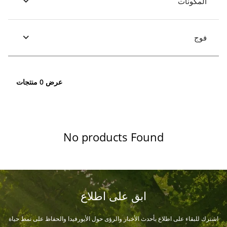
المكونات
فوج
عرض 0 منتجات
No products Found
ابق على اطلاع
اشترك للبقاء على اطلاع بأحدث الأخبار والرؤى حول الأيورفيدا والحفاظ على نمط حياة