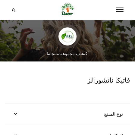
اكتشف مجموعة منتجاتنا
فاتيكا ناتشورالز
نوع المنتج