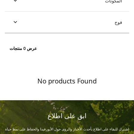
المكونات
فوج
عرض 0 منتجات
No products Found
ابق على اطلاع
اشترك للبقاء على اطلاع بأحدث الأخبار والرؤى حول الأيورفيدا والحفاظ على نمط حياة