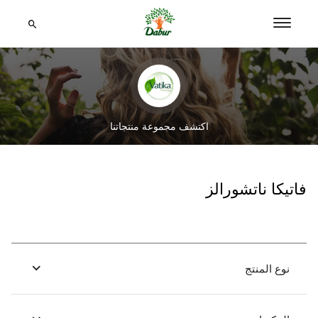
اكتشف مجموعة منتجاتنا
فاتيكا ناتشورالز
نوع المنتج