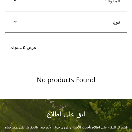
المكونات
فوج
عرض 0 منتجات
No products Found
ابق على اطلاع
اشترك للبقاء على اطلاع بأحدث الأخبار والرؤى حول الأيورفيدا والحفاظ على نمط حياة