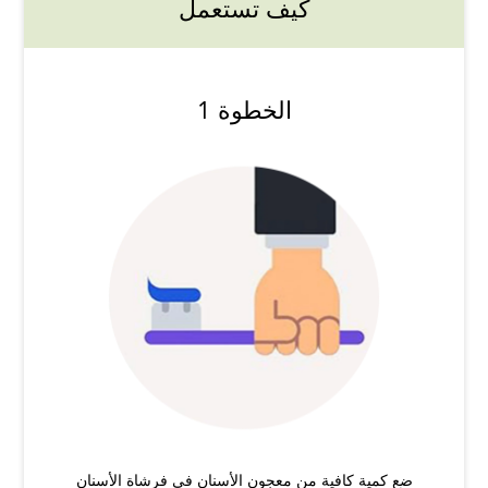
كيف تستعمل
الخطوة 1
ضع كمية كافية من معجون الأسنان في فرشاة الأسنان