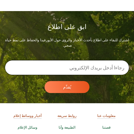
ابق على اطلاع
اشترك للبقاء على اطلاع بأحدث الأخبار والرؤى حول الأيورفيدا والحفاظ على نمط حياة
صحي.
يُقدِّم
معلومات عنا
روابط سريعة
أخبار ووسائط إعلام
قصتنا
الطبيعة وأنا
وسائل الإعلام