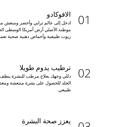
الافوكادو
ادخل إلى عالم ترابي وأخضر ومنعش من 
موطنه الأصلي أرض أمريكا الوسطى الجم
زيوت طبيعية وأحماض دهنية صحية تعمل
ترطيب يدوم طويلا
دللي وجهك بعلاج مرطب للبشرة ينظف
الجلد للحصول على بشرة منتعشة ومغذ
طبيعي.
يعزز صحة البشرة