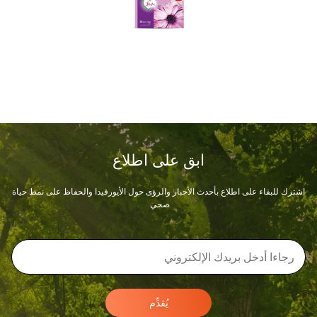
ابق على اطلاع
اشترك للبقاء على اطلاع بأحدث الأخبار والرؤى حول الأيورفيدا والحفاظ على نمط حياة
صحي.
يُقدِّم