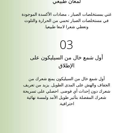
لمعان طبيعي
غني بمستخلصات الصبار ، مضادات الأكسدة الموجودة
في مستخلصات الصبار تحمي من الحرارة والتلوث
وتعطي شعرا لامعا طبيعيا.
أول شمع خال من السيليكون على
الإطلاق
أول شمع خال من السيليكون يمنع شعرك من
الجفاف والهش على المدى الطويل. يزيد من تعريف
شعرك دون إحداث أي فوضى. احصلي على تسريحة
شعرك المفضلة بتأثير طويل الأمد ولمسة نهائية
احترافية.