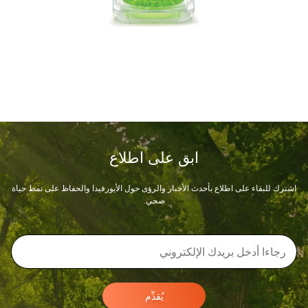
ابق على اطلاع
اشترك للبقاء على اطلاع بأحدث الأخبار والرؤى حول الأيورفيدا والحفاظ على نمط حياة
صحي.
يُقدِّم