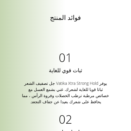
فوائد المنتج
ثبات قوي للغاية
يوفر Vatika Xtra Strong Hold جل تصفيف الشعر
ثباتا قويا للغاية لشعرك. غني بشمع العسل مع
خصائص مرطبة ترطب الخصلات وفروة الرأس ، مما
يحافظ على شعرك بعيدا عن جفاف التجعد.