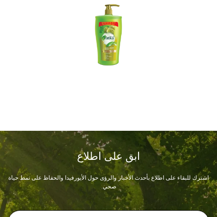
ابق على اطلاع
اشترك للبقاء على اطلاع بأحدث الأخبار والرؤى حول الأيورفيدا والحفاظ على نمط حياة
صحي.