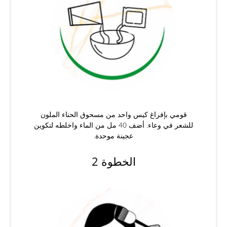
قومي بإفراغ كيس واحد من مسحوق الحناء الملون
للشعر في وعاء. أضف 40 مل من الماء واخلطه لتكوين
عجينة موحدة.
الخطوة 2