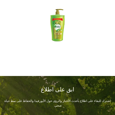
ابق على اطلاع
اشترك للبقاء على اطلاع بأحدث الأخبار والرؤى حول الأيورفيدا والحفاظ على نمط حياة
صحي.