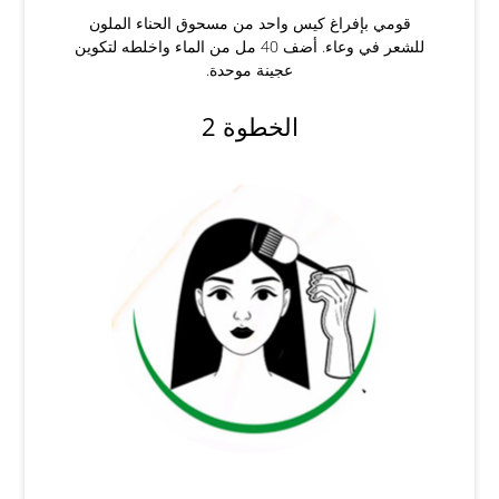
قومي بإفراغ كيس واحد من مسحوق الحناء الملون
للشعر في وعاء. أضف 40 مل من الماء واخلطه لتكوين
عجينة موحدة.
الخطوة 2