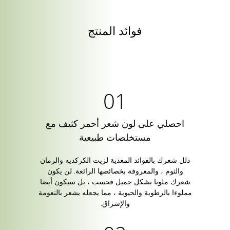
فوائد المنتج
احصلي على لون شعر أحمر كثيف مع
مستخلصات طبيعية
دلل شعرك بالفوائد المغذية لزيت الكركديه والرمان
والثوم ، والمعروفة بخصائصها الرائعة. لن يكون
شعرك ملونا بشكل جميل فحسب ، بل سيكون أيضا
مملوءا بالرطوبة والحيوية ، مما يجعله يشعر بالنعومة
والإشراق.