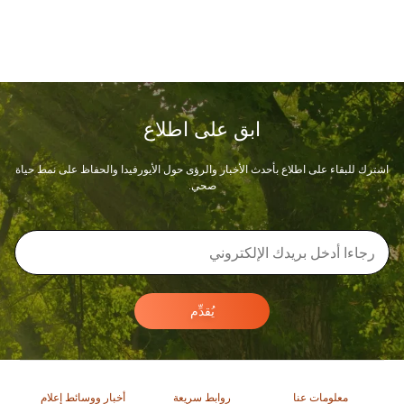
ابق على اطلاع
اشترك للبقاء على اطلاع بأحدث الأخبار والرؤى حول الأيورفيدا والحفاظ على نمط حياة
صحي.
يُقدِّم
معلومات عنا
روابط سريعة
أخبار ووسائط إعلام