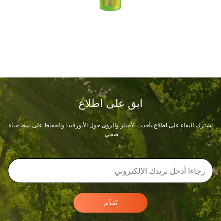
ابق على اطلاع
اشترك للبقاء على اطلاع بأحدث الأخبار والرؤى حول الأيورفيدا والحفاظ على نمط حياة
صحي.
يُقدِّم