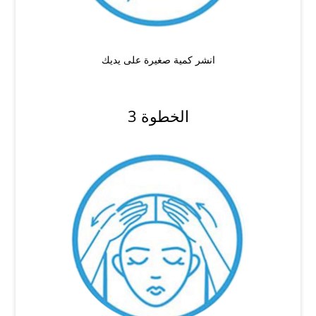
انشر كمية صغيرة على يديك
الخطوة 3