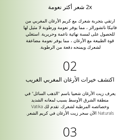
2x شعر أكثر نعومة
ارتقي بتجربة شعرك مع كريم الأرغان المغربي من
فاتيكا ناتشورالز ، مما يوفر نعومة ورطوبة لا مثيل لها
للحصول على لمسة نهائية ناعمة وحريرية. استغلي
قوة الطبيعة مع الأرغان ، مما يوفر نعومة مضاعفة
لشعرك ويمنحه دفعة من الرطوبة.
اكتشف خيرات الأرغان المغربي الغريب
يعرف زيت الأرغان شعبيا باسم "الذهب السائل" في
منطقة الشرق الأوسط بسبب لمعانه الشديد
وخصائصه المرطبة لشعرك. تقدم لك Vatika
Naturals الآن سحر زيت الأرغان في كريم الشعر.