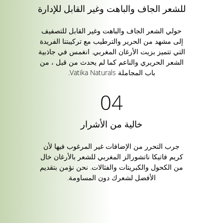
للشعر الجاف والباهت وغير القابل للإدارة
حولي الشعر الجاف والباهت وغير القابل للتصفيف
إلى مشهد من الحرير والترطيب مع تركيبتنا الفريدة
التي تتميز بزيت الأرغان المغربي. انغمس في جاذبية
الشعر الحريري والناعم كما لم يحدث من قبل ، من
باب المجاملة Vatika Naturals.
خالية من الأشرار
جرب التحرر من الإضافات غير المرغوب فيها لأن
كريم فاتيكا ناتشورالز المغربي للشعر بالأرغان خال
من الكحول والكبريتات والفثالات. نحن نؤمن بتقديم
الأفضل لشعرك دون المساومة.