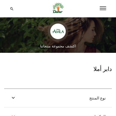
اكتشف مجموعة منتجاتنا
دابر أملا
نوع المنتج