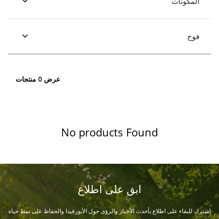
المكونات
فوج
عرض 0 منتجات
No products Found
ابق على اطلاع
اشترك للبقاء على اطلاع بأحدث الأخبار والرؤى حول الأيورفيدا والحفاظ على نمط حياة