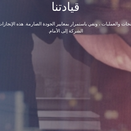
قيادتنا
طوير المنتجات والعمليات ، وتفي باستمرار بمعايير الجودة الصارمة. هذه الإنج
الشركة إلى الأمام.