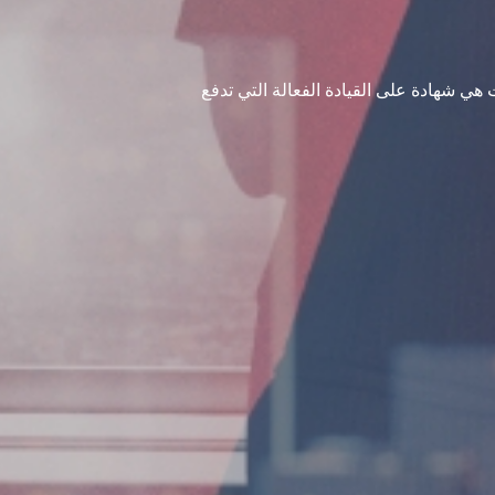
ازات هي شهادة على القيادة الفعالة التي تدفع