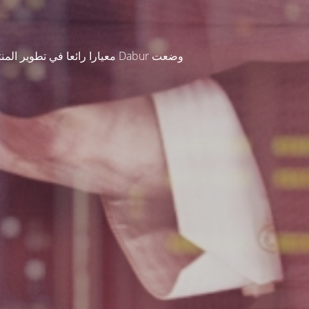
وضعت Dabur معيارا رائعا في ت