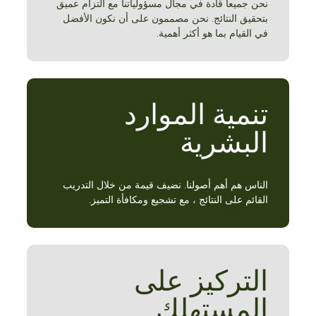
نحن جميعا قادة في مجال مسؤولياتنا مع التزام عميق
بتحقيق النتائج. نحن مصممون على أن نكون الأفضل
في القيام بما هو أكثر أهمية.
تنمية الموارد
البشرية
الناس هم أهم أصولنا. نضيف قيمة من خلال التدريب
القائم على النتائج ، مع تشجيع ومكافأة التميز.
التركيز على
المستهلك