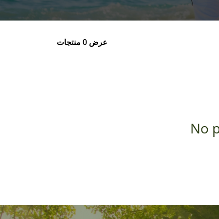
عرض 0 منتجات
No p