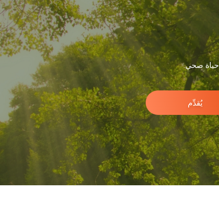
 حياة صحي.
يُقدِّم