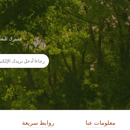
اشترك للبقا
معلومات عنا
روابط سريعة