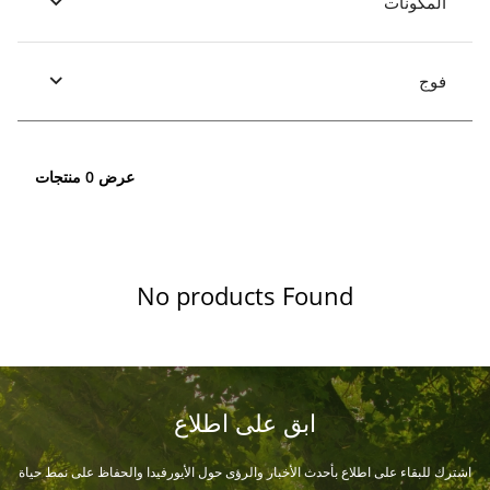
المكونات
فوج
عرض 0 منتجات
No products Found
ابق على اطلاع
اشترك للبقاء على اطلاع بأحدث الأخبار والرؤى حول الأيورفيدا والحفاظ على نمط حياة