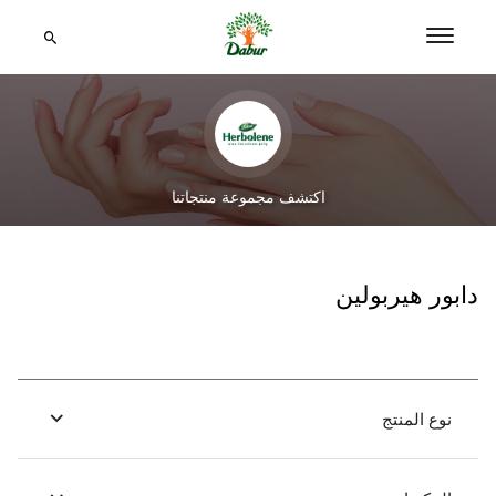
اكتشف مجموعة منتجاتنا
دابور هيربولين
نوع المنتج