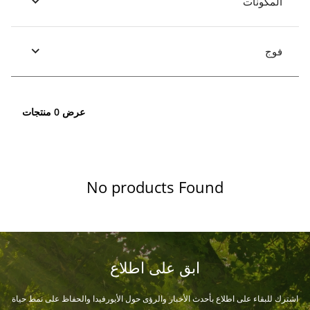
المكونات
فوج
عرض 0 منتجات
No products Found
ابق على اطلاع
اشترك للبقاء على اطلاع بأحدث الأخبار والرؤى حول الأيورفيدا والحفاظ على نمط حياة