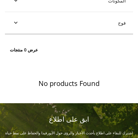
المكونات
فوج
عرض 0 منتجات
No products Found
ابق على اطلاع
اشترك للبقاء على اطلاع بأحدث الأخبار والرؤى حول الأيورفيدا والحفاظ على نمط حياة