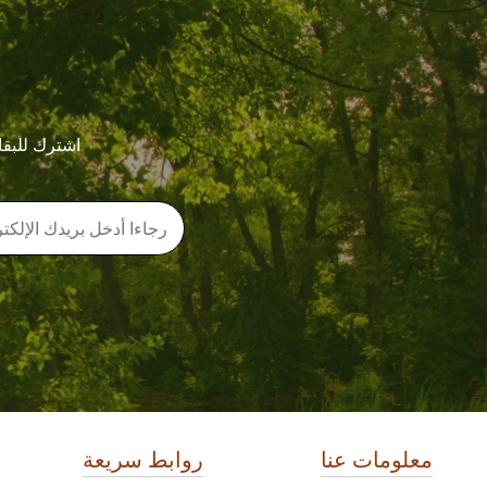
اشترك للبقا
معلومات عنا
روابط سريعة