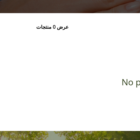
عرض 0 منتجات
No p