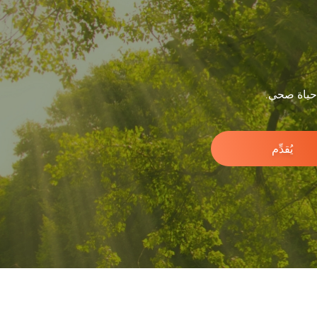
 حياة صحي.
يُقدِّم