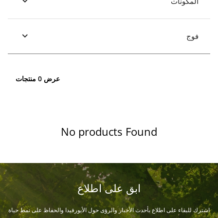
المكونات
فوج
عرض 0 منتجات
No products Found
ابق على اطلاع
اشترك للبقاء على اطلاع بأحدث الأخبار والرؤى حول الأيورفيدا والحفاظ على نمط حياة