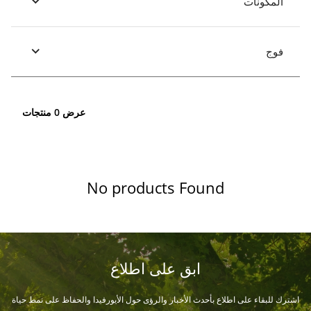
المكونات
فوج
عرض 0 منتجات
No products Found
ابق على اطلاع
اشترك للبقاء على اطلاع بأحدث الأخبار والرؤى حول الأيورفيدا والحفاظ على نمط حياة