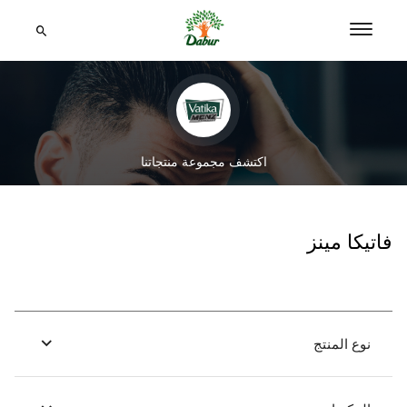
اكتشف مجموعة منتجاتنا
فاتيكا مينز
نوع المنتج