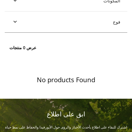
المكونات
فوج
عرض 0 منتجات
No products Found
ابق على اطلاع
اشترك للبقاء على اطلاع بأحدث الأخبار والرؤى حول الأيورفيدا والحفاظ على نمط حياة