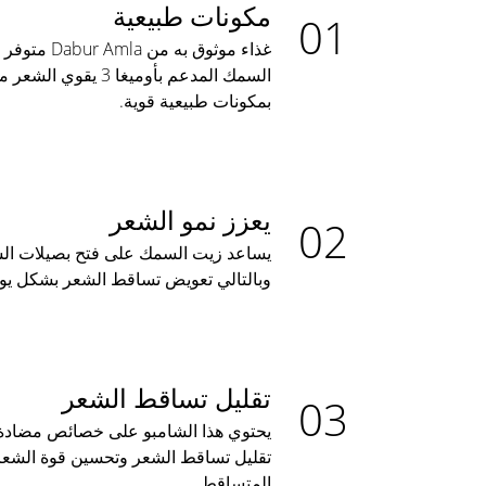
مكونات طبيعية
غذاء موثوق به 
السمك المدعم بأوميغا 
بمكونات طبيعية قوية.
يعزز نمو الشعر
يساعد زيت السمك على فتح بصيلات الش
وبالتالي تعويض تساقط الشعر بشكل يو
تقليل تساقط الشعر
يحتوي هذا الشامبو على خصائص مضادة ل
تقليل تساقط الشعر وتحسين قوة الشعر 
المتساقط.