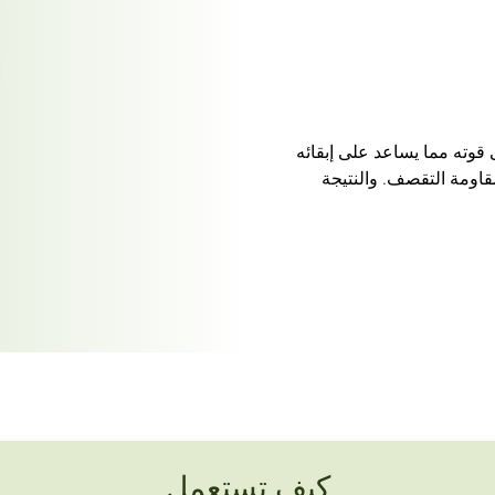
قوته مما يساعد على إبقائه
قاومة التقصف. والنتيجة
كيف تستعمل