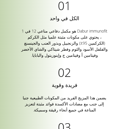
الكل في واحد
Dabur immunofit هو مكمل دفاعي مناعي 12 في 1
، يحتوي على مكونات مثبتة علميا مثل الكركم
(الكركمين 95٪) والزنجبيل وبذور العنب والجينسنغ
والفلفل الأسود والثوم وفطر شيتاكي والشاي الأخضر
وفيتامين أ وفيتامين ج وإينوزيتول والبابايا.
فريدة وقوية
يضمن هذا المزيج الفريد من المكونات الطبيعية جنبا
إلى جنب مع مضادات الأكسدة فوائد مثبتة لتعزيز
المناعة في جميع أنحاء رقيقة وسميكة.