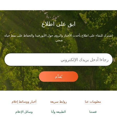
ابق على اطلاع
اشترك للبقاء على اطلاع بأحدث الأخبار والرؤى حول الأيورفيدا والحفاظ على نمط حياة
صحي.
يُقدِّم
معلومات عنا
روابط سريعة
أخبار ووسائط إعلام
قصتنا
الطبيعة وأنا
وسائل الإعلام