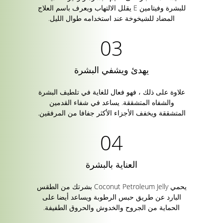
للبشرة وفيتامين E يقلل الالتهاب ويعرف باسم العلاج
المضاد للشيخوخة عند استخدامه طوال الليل.
يهدئ ويشفي البشرة
علاوة على ذلك ، فهو فعال للغاية في تلطيف البشرة
والشفاه المتشققة. يساعد في شفاء القدمين
المتشققة ويخفف الأجزاء الأكثر جفافا من المرفقين.
العناية بالبشرة
يحمي Coconut Petroleum Jelly بشرتك من الطقس
البارد عن طريق حبس الرطوبة ويساعد أيضا على
الحماية من الجروح والخدوش والحروق الطفيفة.