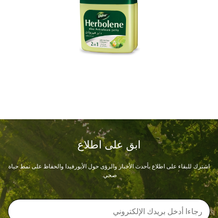
ابق على اطلاع
اشترك للبقاء على اطلاع بأحدث الأخبار والرؤى حول الأيورفيدا والحفاظ على نمط حياة
صحي.