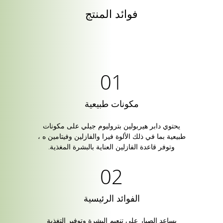
فوائد المنتج
مكونات طبيعية
يحتوي دابر هيربولين بتروليوم جيلي على مكونات
طبيعية بما في ذلك الألوة فيرا والفازلين وفيتامين ه ،
وتوفر قاعدة الفازلين العناية بالبشرة المغذية.
الفوائد الرئيسية
يساعد الصبار على تنعيم البشرة وتوفير التغذية