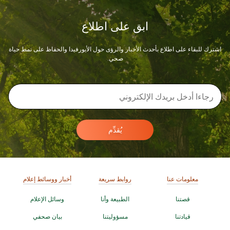
ابق على اطلاع
اشترك للبقاء على اطلاع بأحدث الأخبار والرؤى حول الأيورفيدا والحفاظ على نمط حياة
صحي.
يُقدِّم
معلومات عنا
روابط سريعة
أخبار ووسائط إعلام
قصتنا
الطبيعة وأنا
وسائل الإعلام
قيادتنا
مسؤوليتنا
بيان صحفي