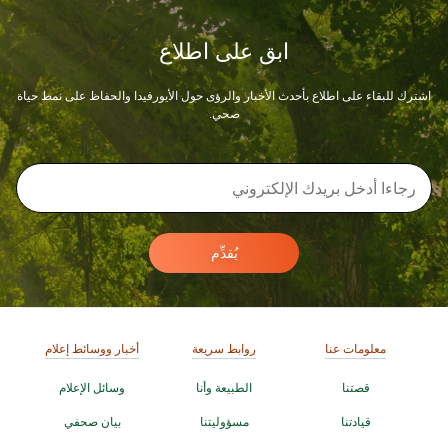
ابق على اطلاع
اشترك للبقاء على اطلاع بأحدث الأخبار والرؤى حول الأيورفيدا والحفاظ على نمط حياة
صحي.
يُقدِّم
معلومات عنا
روابط سريعة
أخبار ووسائط إعلام
قصتنا
الطبيعة وأنا
وسائل الإعلام
قيادتنا
مسؤوليتنا
بيان صحفي