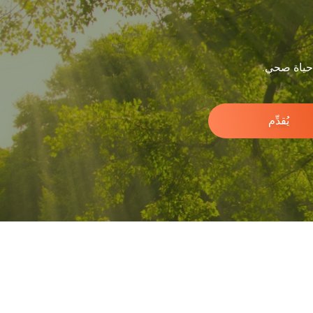
 حياة صحي.
يُقدِّم