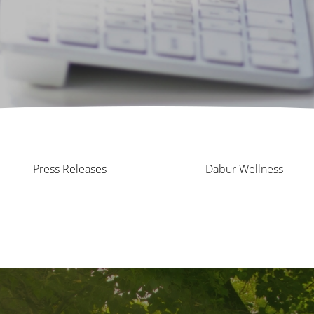
Press Releases
Dabur Wellness