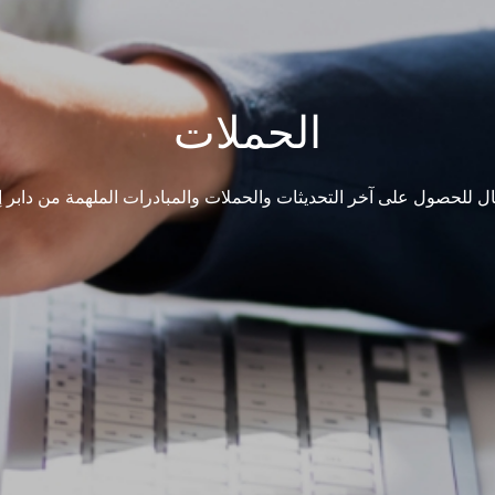
الحملات
ل للحصول على آخر التحديثات والحملات والمبادرات الملهمة من دابر إن