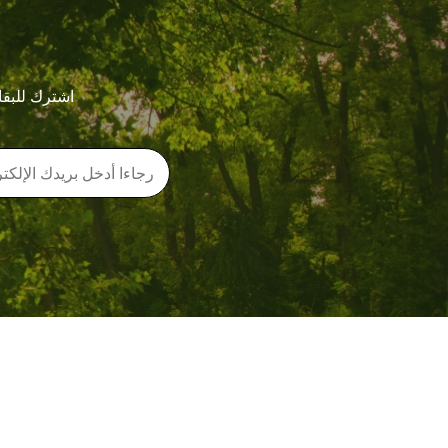
اشترك للبقا
معلومات عنا
روابط سريعة
قصتنا
الطبيعة وأنا