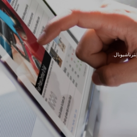
ترناشيونال.