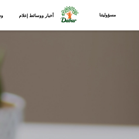
مسؤوليتنا
أخبار ووسائط إعلام
وظ