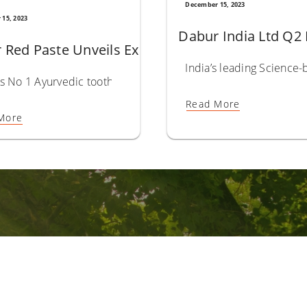
December 15, 2023
15, 2023
Dabur India Ltd Q2
ryan as Brand Ambassador for Dabur Red Bae F
Red Paste Unveils Exclusive Pack for a Bright S
India’s leading Science
uth heartthrob Kartik Aaryan as the face of its newly launche
s No 1 Ayurvedic toothpaste brand, Dabur Red Paste has launc
Read More
More
ابق على اطلاع
ء على اطلاع بأحدث الأخبار والرؤى حول الأيورفيدا والحفاظ على نمط