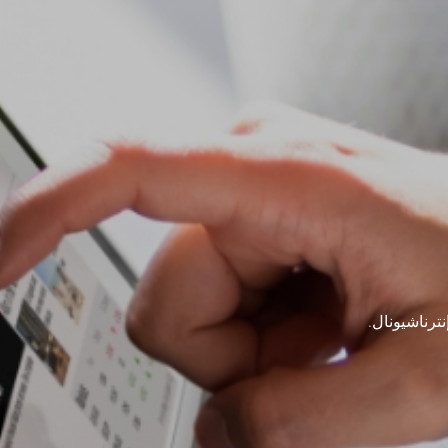
ترناشيونال.