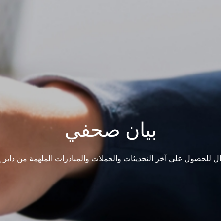
بيان صحفي
ل للحصول على آخر التحديثات والحملات والمبادرات الملهمة من دابر إن