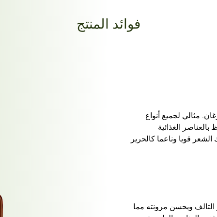
فوائد المنتج
ن. مثالي لجميع أنواع
بالعناصر الغذائية
الشعر قويا وناعما كالحرير
 التالف ويحسن مرونته مما