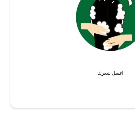
اغسل شعرك