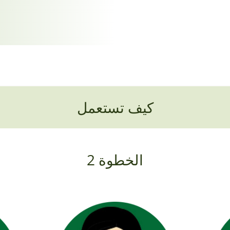
كيف تستعمل
الخطوة 2