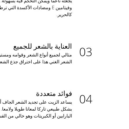
يجعله ناعما ويمكن التحكم فيه بسهولة. 
وفيتامين E ومضادات الأكسدة التي
كالحرير.
العناية بالشعر للجميع
مثالي لجميع أنواع الشعر وقوامه ومستو
الشعر الغني هذا على اختراق جذع الشعرة
فوائد متعددة
يساعد الزيت على تجديد الشعر الجاف أو ا
بشكل طبيعي تاركا لمعانا طويلا ولامعا. 
البارابين أو الكبريتات وهو خالي من الق