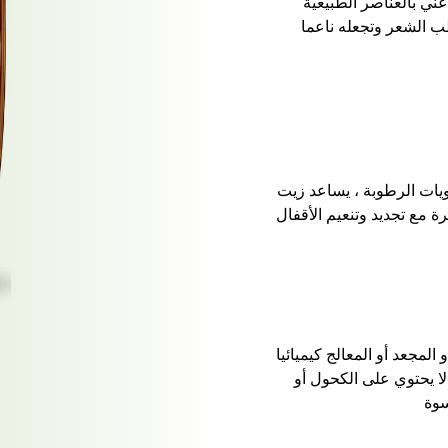
غني بالعناصر الطبيعية
 ترطب الشعر وتجعله ناعما
يات الرطوبة ، يساعد زيت
 مع تجديد وتنعيم الأقفال
لمجعد أو المعالج كيميائيا
لا يحتوي على الكحول أو
سوة