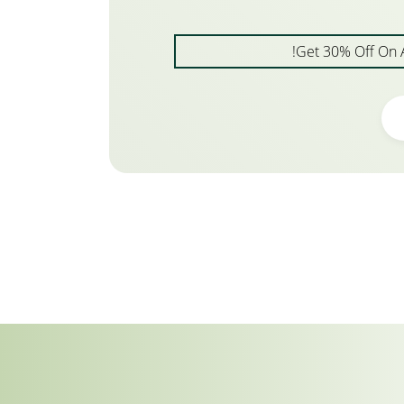
Get 30% Off On 