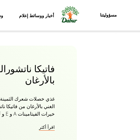
مسؤوليتنا
أخبار ووسائط إعلام
وظ
فاتيكا ناتشورا
بالأرغان
الغني بالأرغان من فاتيكا ن
الفوائد الفريدة لزيت الش
اقرأ أكثر
والمجعد مما يمنح اللمعان وا
للشعر مظهرا متجددا وملمس